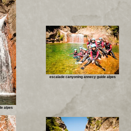
escalade canyoning annecy guide alpes
de alpes