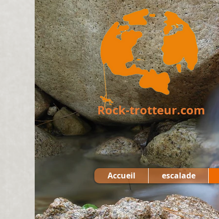
Rock-trotteur.com
Accueil
escalade