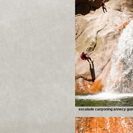
escalade canyoning annecy gui