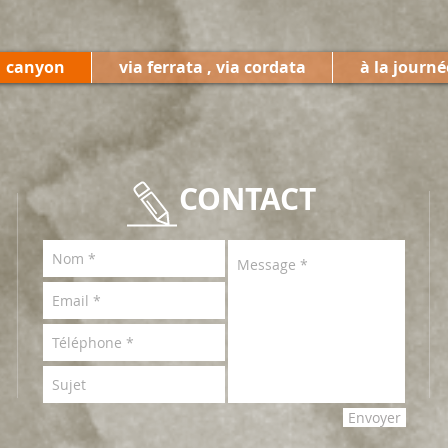
canyon
via ferrata , via cordata
à la journé
CONTACT
Envoyer