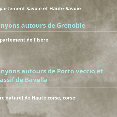
partement Savoie et Haute-Savoie
anyons autours de Grenoble
partement de l'Isère
anyons autours de Porto veccio et
assif de Bavella
rc naturel de Haute corse, corse